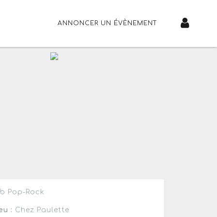
ANNONCER UN ÉVÈNEMENT
b Pop-Rock
eu :
Chez Paulette