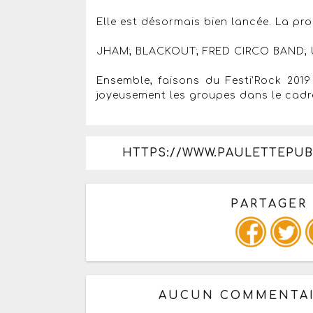
Elle est désormais bien lancée. La pr
JHAM; BLACKOUT; FRED CIRCO BAND; 
Ensemble, faisons du Festi’Rock 2019
joyeusement les groupes dans le cadr
HTTPS://WWW.PAULETTEPUB
PARTAGER
Copiez les infos ci-dessous 
AUCUN COMMENTAI