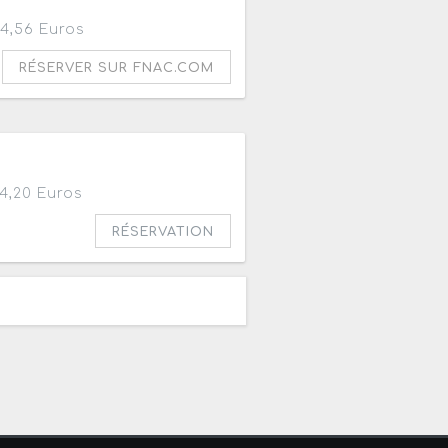
4,56 Euros
RÉSERVER SUR FNAC.COM
4,20 Euros
RÉSERVATION