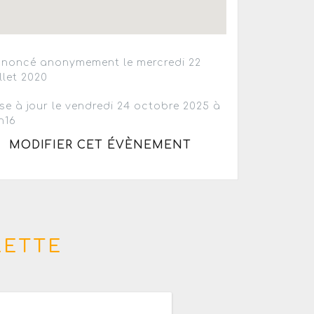
noncé anonymement le mercredi 22
illet 2020
se à jour le vendredi 24 octobre 2025 à
h16
MODIFIER CET ÉVÈNEMENT
LETTE