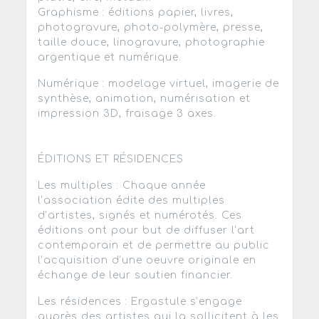
Graphisme : éditions papier, livres,
photogravure, photo-polymère, presse,
taille douce, linogravure, photographie
argentique et numérique.
Numérique : modelage virtuel, imagerie de
synthèse, animation, numérisation et
impression 3D, fraisage 3 axes.
ÉDITIONS ET RÉSIDENCES
Les multiples : Chaque année
l’association édite des multiples
d’artistes, signés et numérotés. Ces
éditions ont pour but de diffuser l’art
contemporain et de permettre au public
l’acquisition d’une oeuvre originale en
échange de leur soutien financier.
Les résidences : Ergastule s’engage
auprès des artistes qui la sollicitent à les