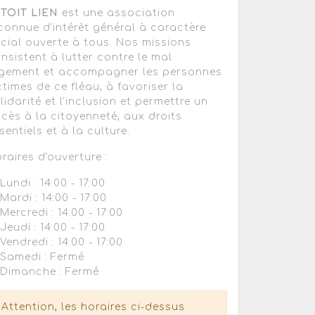
 TOIT LIEN
est une association
connue d’intérêt général à caractère
cial ouverte à tous. Nos missions
nsistent à lutter contre le mal
gement et accompagner les personnes
ctimes de ce fléau, à favoriser la
lidarité et l’inclusion et permettre un
cès à la citoyenneté, aux droits
sentiels et à la culture.
raires d'ouverture :
Lundi : 14:00 - 17:00
Mardi : 14:00 - 17:00
Mercredi : 14:00 - 17:00
Jeudi : 14:00 - 17:00
Vendredi : 14:00 - 17:00
Samedi : Fermé
Dimanche : Fermé
Attention, les horaires ci-dessus