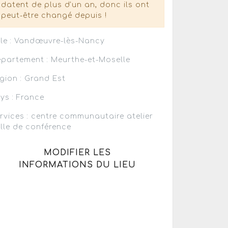
datent de plus d'un an, donc ils ont
peut-être changé depuis !
lle : Vandœuvre-lès-Nancy
partement : Meurthe-et-Moselle
gion : Grand Est
ys : France
rvices : centre communautaire atelier
lle de conférence
MODIFIER LES
INFORMATIONS DU LIEU