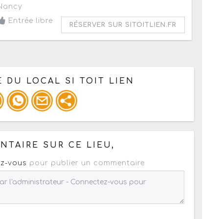
Nancy
Entrée libre
RÉSERVER SUR SITOITLIEN.FR
 DU LOCAL SI TOIT LIEN
 pour un : mail / forum / réseau social
TAIRE SUR CE LIEU,
z-vous
pour publier un commentaire