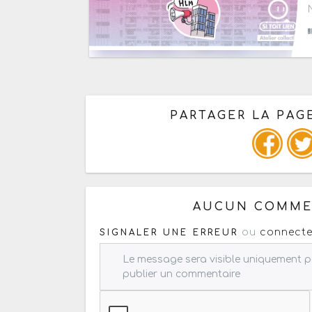
PARTAGER LA PAGE
Ou copiez les infos ci-dessous
AUCUN COMMEN
ou
connecte
SIGNALER UNE ERREUR