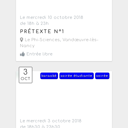
Le mercredi 10 octobre 2018
de 18h à 23h
PRÉTEXTE N°1
Le Phi-Sciences
,
Vandœuvre-lès-
Nancy
Entrée libre
3
karaoké
soirée étudiante
soirée
OCT
Le mercredi 3 octobre 2018
de 18h30 à 23h30