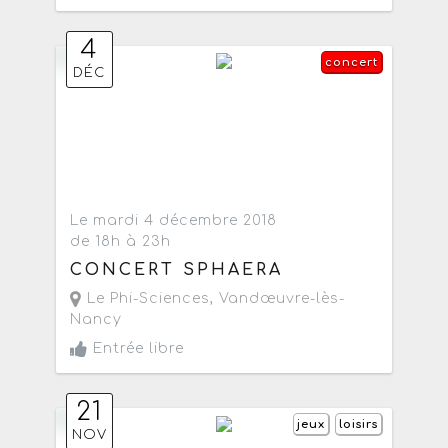
4
concert
DÉC
Le mardi 4 décembre 2018
de 18h à 23h
CONCERT SPHAERA
Le Phi-Sciences
,
Vandœuvre-lès-
Nancy
Entrée libre
21
jeux
loisirs
NOV