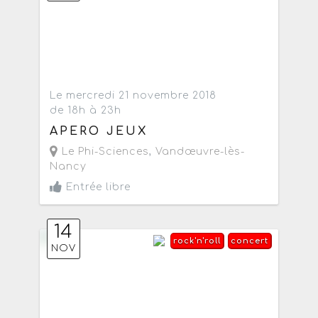
Le mercredi 21 novembre 2018
de 18h à 23h
APERO JEUX
Le Phi-Sciences
,
Vandœuvre-lès-
Nancy
Entrée libre
14
rock'n'roll
concert
NOV