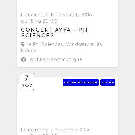
Le mercredi 14 novembre 2018
de 18h à 23h30
CONCERT AYYA - PHI
SCIENCES
Le Phi-Sciences
,
Vandœuvre-lès-
Nancy
Tarif non communiqué
7
soirée étudiante
soirée
NOV
Le mercredi 7 novembre 2018