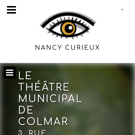
NANCY CURIEUX
LE
THÉÂTRE
MUNICIPAL
DE
COLMAR
3, RUE