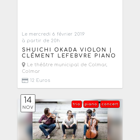
Le mercredi 6 février 2019
à partir de 20h
SHUICHI OKADA VIOLON |
CLÉMENT LEFEBVRE PIANO
Le théâtre municipal de Colmar
,
Colmar
12 Euros
14
trio
piano
concert
NOV