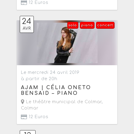
12 Euros
24
solo
piano
concert
AVR
Le mercredi 24 avril 2019
à partir de 20h
AJAM | CÉLIA ONETO
BENSAID – PIANO
Le théâtre municipal de Colmar
,
Colmar
12 Euros