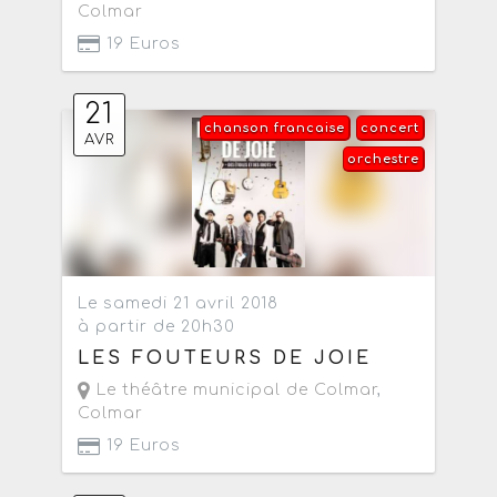
Colmar
19 Euros
21
chanson francaise
concert
AVR
orchestre
Le samedi 21 avril 2018
à partir de 20h30
LES FOUTEURS DE JOIE
Le théâtre municipal de Colmar
,
Colmar
19 Euros