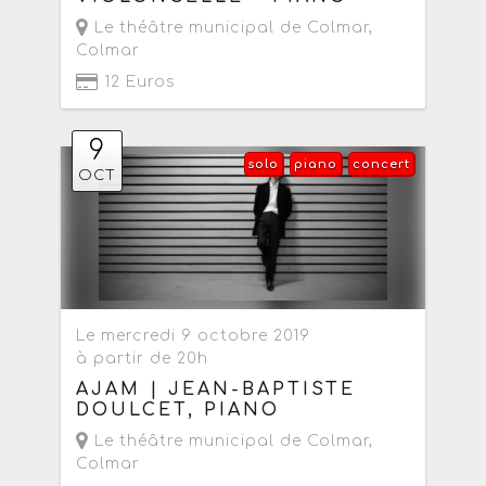
Le théâtre municipal de Colmar
,
Colmar
12 Euros
9
solo
piano
concert
OCT
Le mercredi 9 octobre 2019
à partir de 20h
AJAM | JEAN-BAPTISTE
DOULCET, PIANO
Le théâtre municipal de Colmar
,
Colmar