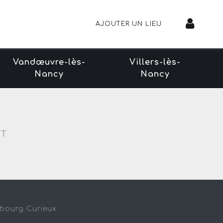
AJOUTER UN LIEU
Vandœuvre-lès-
Villers-lès-
Nancy
Nancy
NT
sbourg Curieux