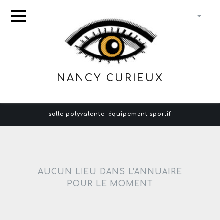
NANCY CURIEUX
salle polyvalente
équipement sportif
AUCUN LIEU DANS L'ANNUAIRE
POUR LE MOMENT