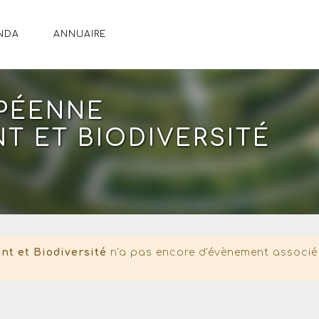
NDA
ANNUAIRE
PÉENNE
T ET BIODIVERSITÉ
t et Biodiversité
n'a pas encore d'évènement associé 