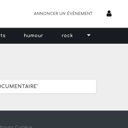
ANNONCER UN ÉVÈNEMENT
rts
humour
rock
OCUMENTAIRE'
sbourg Curieux