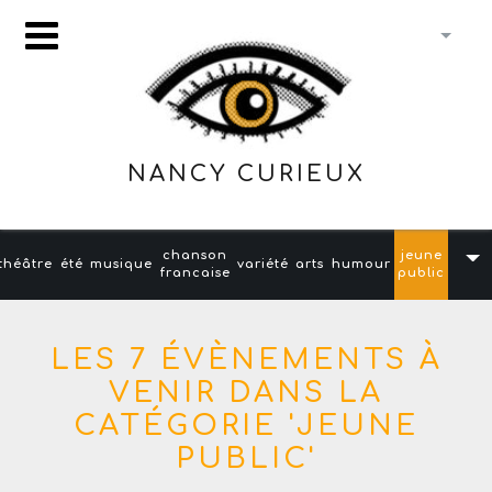
NANCY CURIEUX
chanson
jeune
théâtre
été
musique
variété
arts
humour
francaise
public
LES 7 ÉVÈNEMENTS À
VENIR DANS LA
CATÉGORIE 'JEUNE
PUBLIC'