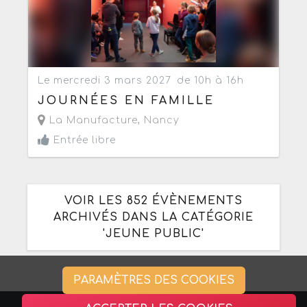
Le mercredi 3 mars 2027
de 10h à 16h
JOURNÉES EN FAMILLE
La Manufacture
,
Nancy
Entrée libre
VOIR LES 852 ÉVÈNEMENTS
ARCHIVÉS DANS LA CATÉGORIE
'JEUNE PUBLIC'
PARAMÈTRES DES COOKIES