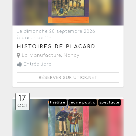
Le dimanche 20 septembre 2026
à partir de 11h
HISTOIRES DE PLACARD
La Manufacture
,
Nancy
Entrée libre
RÉSERVER SUR UTICK.NET
17
théâtre
jeune public
spectacle
OCT