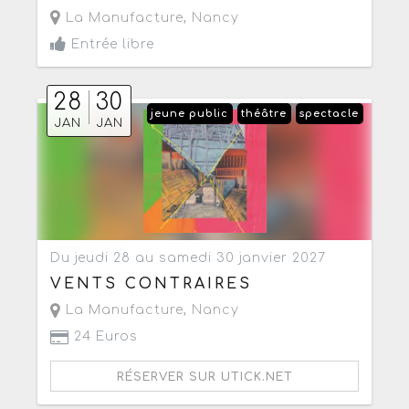
La Manufacture
,
Nancy
Entrée libre
28
30
jeune public
théâtre
spectacle
JAN
JAN
Du jeudi 28 au samedi 30 janvier 2027
VENTS CONTRAIRES
La Manufacture
,
Nancy
24 Euros
RÉSERVER SUR UTICK.NET