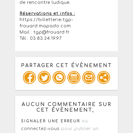
de rencontre ludique.
Réservations et infos :
https://billetterie-tgp-
frouard.mapado.com
Mail : tgp@frouard.fr
Tél : 03.83.24.19.97
PARTAGER CET ÉVÈNEMENT
Copiez les infos ci-dessous pour un
: mail / forum / réseau social
AUCUN COMMENTAIRE SUR
CET ÉVÈNEMENT,
ou
SIGNALER UNE ERREUR
connectez-vous
pour publier un