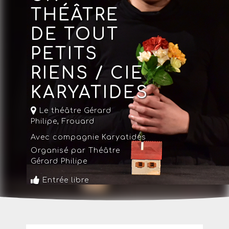
THÉÂTRE
DE TOUT
PETITS
RIENS / CIE
KARYATIDES
Le théâtre Gérard
Philipe
,
Frouard
Avec compagnie Karyatides
Organisé par Théâtre
Gérard Philipe
Entrée libre