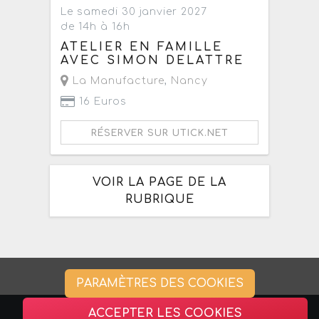
Le samedi 30 janvier 2027
de 14h à 16h
ATELIER EN FAMILLE
AVEC SIMON DELATTRE
La Manufacture
,
Nancy
16 Euros
RÉSERVER SUR UTICK.NET
VOIR LA PAGE DE LA
RUBRIQUE
PARAMÈTRES DES COOKIES
ACCEPTER LES COOKIES