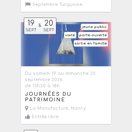
Septembre Turquoise
19
20
&
jeune public
SEPT
SEPT
visite
porte-ouverte
sortie en famille
Du samedi 19 au dimanche 20
septembre 2026
de 13h30 à 18h
JOURNÉES DU
PATRIMOINE
La Manufacture
,
Nancy
Entrée libre