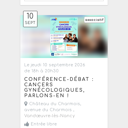
10
associatif
SEPT
Le jeudi 10 septembre 2026
de 18h à 20h30
CONFÉRENCE-DÉBAT :
CANCERS
GYNÉCOLOGIQUES,
PARLONS-EN !
Château du Charmois,
avenue du Charmois ,
Vandœuvre-lès-Nancy
Entrée libre