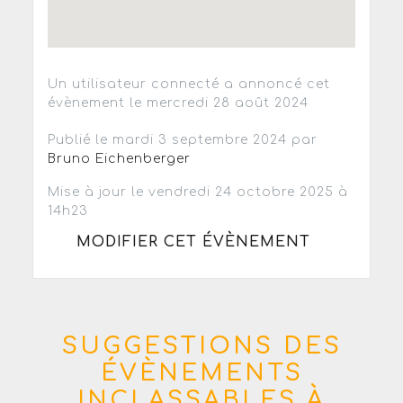
Un utilisateur connecté a annoncé cet
évènement le mercredi 28 août 2024
Publié le mardi 3 septembre 2024 par
Bruno Eichenberger
Mise à jour le vendredi 24 octobre 2025 à
14h23
MODIFIER CET ÉVÈNEMENT
SUGGESTIONS DES
ÉVÈNEMENTS
INCLASSABLES À