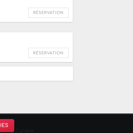
RÉSERVATION
RÉSERVATION
IES
sbourg Curieux