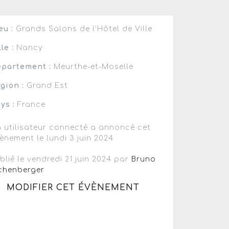
eu :
Grands Salons de l'Hôtel de Ville
lle :
Nancy
partement :
Meurthe-et-Moselle
gion :
Grand Est
ys :
France
 utilisateur connecté a annoncé cet
ènement le lundi 3 juin 2024
blié le vendredi 21 juin 2024 par
Bruno
chenberger
MODIFIER CET ÉVÈNEMENT