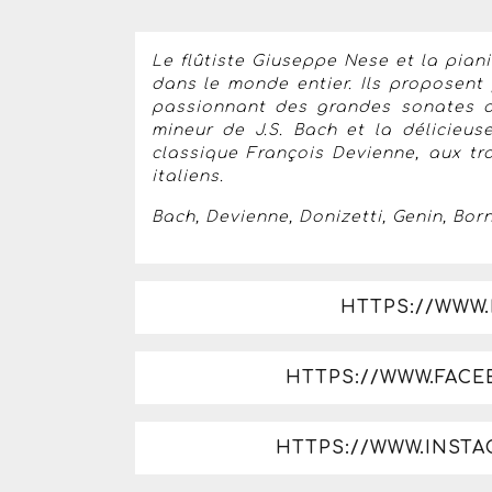
Le flûtiste Giuseppe Nese et la piani
dans le monde entier. Ils proposent
passionnant des grandes sonates du
mineur de J.S. Bach et la délicieus
classique François Devienne, aux t
italiens.
​Bach, Devienne, Donizetti, Genin, Bor
HTTPS://WWW
HTTPS://WWW.FAC
HTTPS://WWW.INST