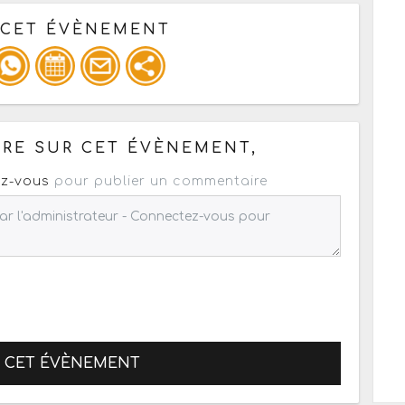
 CET ÉVÈNEMENT
pour un : mail / forum / réseau social
RE SUR CET ÉVÈNEMENT,
z-vous
pour publier un commentaire
R CET ÉVÈNEMENT