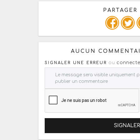
PARTAGER
Copiez les infos ci-dessous 
AUCUN COMMENTAI
ou
connecte
SIGNALER UNE ERREUR
SIGNALE