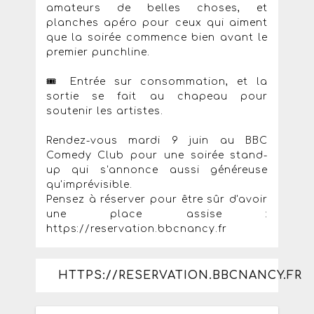
amateurs de belles choses, et
planches apéro pour ceux qui aiment
que la soirée commence bien avant le
premier punchline.
🎟️ Entrée sur consommation, et la
sortie se fait au chapeau pour
soutenir les artistes.
Rendez-vous mardi 9 juin au BBC
Comedy Club pour une soirée stand-
up qui s'annonce aussi généreuse
qu'imprévisible.
Pensez à réserver pour être sûr d'avoir
une place assise :
https://reservation.bbcnancy.fr
HTTPS://RESERVATION.BBCNANCY.FR