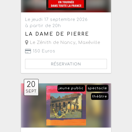
Le jeudi 17 septembre 2026
à partir de 20h
LA DAME DE PIERRE
Le Zénith de Nancy
,
Maxéville
150 Euros
RÉSERVATION
20
jeune public
spectacle
SEPT
théâtre