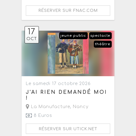
RÉSERVER SUR FNAC.COM
17
jeune public
spectacle
OCT
théâtre
Le samedi 17 octobre 2026
J'AI RIEN DEMANDÉ MOI
!
La Manufacture
,
Nancy
8 Euros
RÉSERVER SUR UTICK.NET