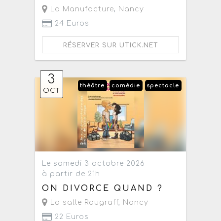
La Manufacture
,
Nancy
24 Euros
RÉSERVER SUR UTICK.NET
3
théâtre
comédie
spectacle
OCT
Le samedi 3 octobre 2026
à partir de 21h
ON DIVORCE QUAND ?
La salle Raugraff
,
Nancy
22 Euros