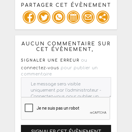
PARTAGER CET ÉVÈNEMENT
Copiez les infos ci-dessous pour un
: mail / forum / réseau social
AUCUN COMMENTAIRE SUR
CET ÉVÈNEMENT,
ou
SIGNALER UNE ERREUR
connectez-vous
pour publier un
commentaire
SIGNALER CET ÉVÈNEMENT