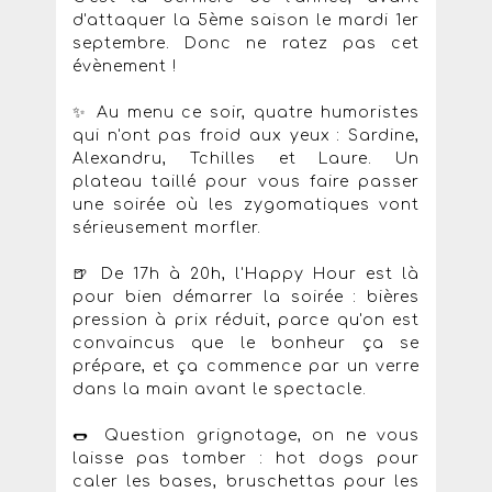
d'attaquer la 5ème saison le mardi 1er
septembre. Donc ne ratez pas cet
évènement !
✨ Au menu ce soir, quatre humoristes
qui n'ont pas froid aux yeux : Sardine,
Alexandru, Tchilles et Laure. Un
plateau taillé pour vous faire passer
une soirée où les zygomatiques vont
sérieusement morfler.
🍺 De 17h à 20h, l'Happy Hour est là
pour bien démarrer la soirée : bières
pression à prix réduit, parce qu'on est
convaincus que le bonheur ça se
prépare, et ça commence par un verre
dans la main avant le spectacle.
🌭 Question grignotage, on ne vous
laisse pas tomber : hot dogs pour
caler les bases, bruschettas pour les