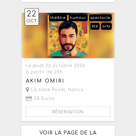
22
théâtre
humour
spectacle
OCT
été
arts
Le jeudi 22 octobre 2026
à partir de 20h
AKIM OMIRI
La salle Poirel
,
Nancy
35 Euros
RÉSERVATION
VOIR LA PAGE DE LA