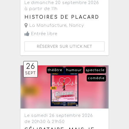
Le dimanche 20 septembre 2026
à partir de 11h
HISTOIRES DE PLACARD
La Manufacture
,
Nancy
Entrée libre
RÉSERVER SUR UTICK.NET
26
théâtre
humour
spectacle
SEPT
comédie
Le samedi 26 septembre 2026
de 20h30 à 21h50