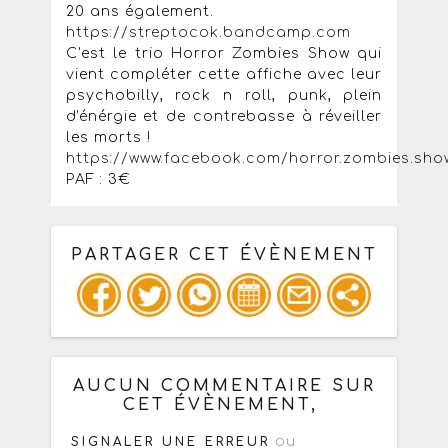
20 ans également.
https://streptocok.bandcamp.com
C'est le trio Horror Zombies Show qui
vient compléter cette affiche avec leur
psychobilly, rock n roll, punk, plein
d'énérgie et de contrebasse à réveiller
les morts !
https://www.facebook.com/horror.zombies.sho
PAF : 3€
PARTAGER CET ÉVÈNEMENT
Copiez les infos ci-dessous pour un
: mail / forum / réseau social
AUCUN COMMENTAIRE SUR
CET ÉVÈNEMENT,
ou
SIGNALER UNE ERREUR