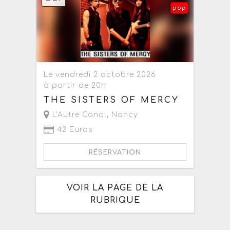
pop
Le vendredi 2 octobre 2026
à partir de 20h
THE SISTERS OF MERCY
L'Autre Canal
,
Nancy
42 Euros
RÉSERVATION
VOIR LA PAGE DE LA
RUBRIQUE