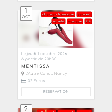
1
chanson francaise
concert
OCT
variété
musique
été
Le jeudi 1 octobre 2026
à partir de 20h30
MENTISSA
L'Autre Canal
,
Nancy
32 Euros
RÉSERVATION
2