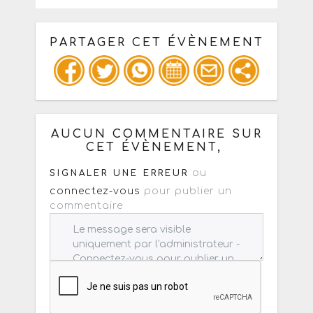
PARTAGER CET ÉVÈNEMENT
Copiez les infos ci-dessous pour un
: mail / forum / réseau social
AUCUN COMMENTAIRE SUR
CET ÉVÈNEMENT,
ou
SIGNALER UNE ERREUR
connectez-vous
pour publier un
commentaire