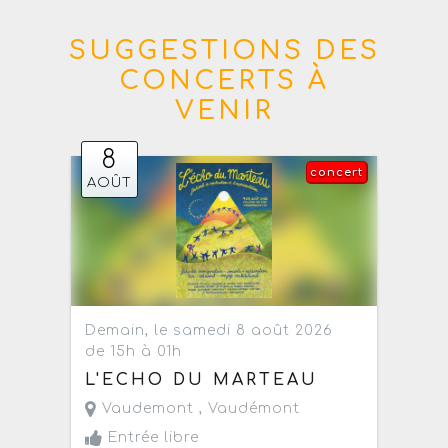
SUGGESTIONS DES
CONCERTS À
VENIR
8
concert
AOÛT
Demain, le samedi 8 août 2026
de 15h à 01h
L'ECHO DU MARTEAU
Vaudemont ,
Vaudémont
Entrée libre