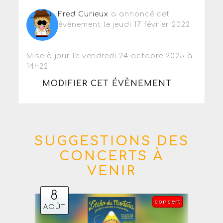
Fred Curieux
a annoncé cet
évènement le jeudi 17 février 2022
Mise à jour le vendredi 24 octobre 2025 à
14h22
MODIFIER CET ÉVÈNEMENT
SUGGESTIONS DES
CONCERTS À
VENIR
8
concert
AOÛT