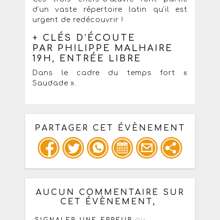
d’un vaste répertoire latin qu’il est
urgent de redécouvrir !
+ CLÉS D'ÉCOUTE
PAR PHILIPPE MALHAIRE
19H, ENTRÉE LIBRE
Dans le cadre du temps fort «
Saudade ».
PARTAGER CET ÉVÈNEMENT
Copiez les infos ci-dessous pour un
: mail / forum / réseau social
AUCUN COMMENTAIRE SUR
CET ÉVÈNEMENT,
ou
SIGNALER UNE ERREUR