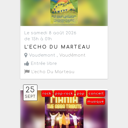
Le samedi 8 août 2026
de 15h à 01h
L'ECHO DU MARTEAU
Vaudemont ,
Vaudémont
Entrée libre
L'echo Du Marteau
25
rock
pop-rock
pop
concert
SEPT
musique