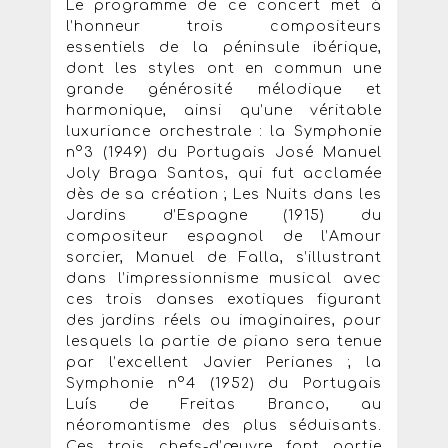
Le programme de ce concert met à
l’honneur trois compositeurs
essentiels de la péninsule ibérique,
dont les styles ont en commun une
grande générosité mélodique et
harmonique, ainsi qu’une véritable
luxuriance orchestrale : la Symphonie
n°3 (1949) du Portugais José Manuel
Joly Braga Santos, qui fut acclamée
dès de sa création ; Les Nuits dans les
Jardins d’Espagne (1915) du
compositeur espagnol de l’Amour
sorcier, Manuel de Falla, s’illustrant
dans l’impressionnisme musical avec
ces trois danses exotiques figurant
des jardins réels ou imaginaires, pour
lesquels la partie de piano sera tenue
par l’excellent Javier Perianes ; la
Symphonie n°4 (1952) du Portugais
Luís de Freitas Branco, au
néoromantisme des plus séduisants.
Ces trois chefs-d’œuvre font partie