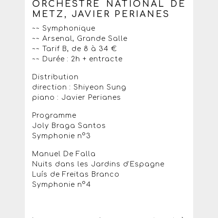
ORCHESTRE NATIONAL DE
METZ, JAVIER PERIANES
~~ Symphonique
~~ Arsenal, Grande Salle
~~ Tarif B, de 8 à 34 €
~~ Durée : 2h + entracte
Distribution
direction : Shiyeon Sung
piano : Javier Perianes
Programme
Joly Braga Santos
Symphonie n°3
Manuel De Falla
Nuits dans les Jardins d’Espagne
Luís de Freitas Branco
Symphonie n°4