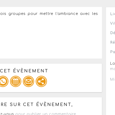
is groupes pour mettre l'ambiance avec les
Li
Vi
Dé
Ré
Pa
Lo
ma
 CET ÉVÈNEMENT
Mi
pour un : mail / forum / réseau social
RE SUR CET ÉVÈNEMENT,
z-vous
pour publier un commentaire