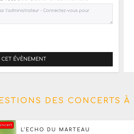
R CET ÉVÈNEMENT
ESTIONS DES CONCERTS À 
oncert
Aujourd'hui le samedi 8 août 2026
de 15h à 01h
L'ECHO DU MARTEAU