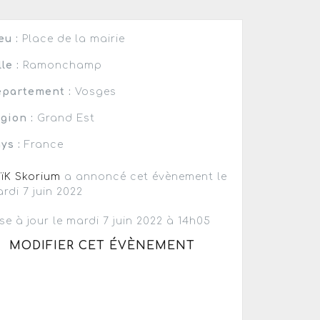
eu :
Place de la mairie
lle :
Ramonchamp
partement :
Vosges
gion :
Grand Est
ys :
France
ïK Skorium
a annoncé cet évènement le
rdi 7 juin 2022
se à jour le mardi 7 juin 2022 à 14h05
MODIFIER CET ÉVÈNEMENT