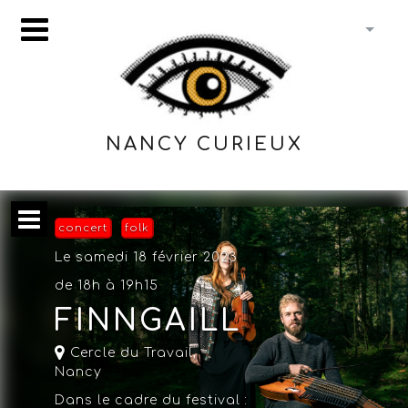
NANCY CURIEUX
concert
folk
Le samedi 18 février 2023
de 18h à 19h15
FINNGAILL
Cercle du Travail,
Nancy
Dans le cadre du festival :