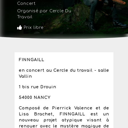
Concert
Organisé par Cercle Du
Travail
Prix libre
FINNGAILL
en concert au Cercle du travail - salle
Vallin
1 bis rue Drouin
54000 NANCY
Composé de Pierrick Valence et de
Lisa Brachet, FINNGAILL est un
nouveau projet atypique visant à
renouer avec le mystère magique de