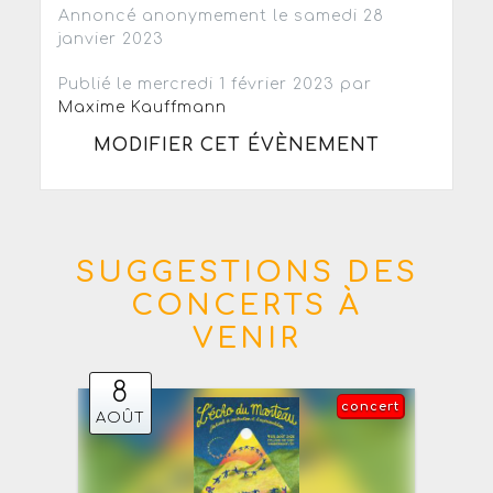
Annoncé anonymement le samedi 28
janvier 2023
Publié le mercredi 1 février 2023 par
Maxime Kauffmann
MODIFIER CET ÉVÈNEMENT
SUGGESTIONS DES
CONCERTS À
VENIR
8
concert
AOÛT