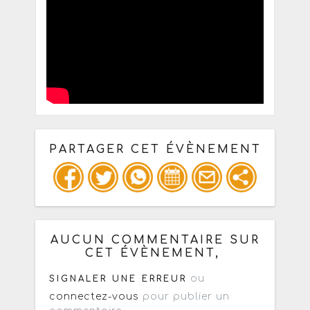
PARTAGER CET ÉVÈNEMENT
Copiez les infos ci-dessous pour un
: mail / forum / réseau social
AUCUN COMMENTAIRE SUR
CET ÉVÈNEMENT,
ou
SIGNALER UNE ERREUR
connectez-vous
pour publier un