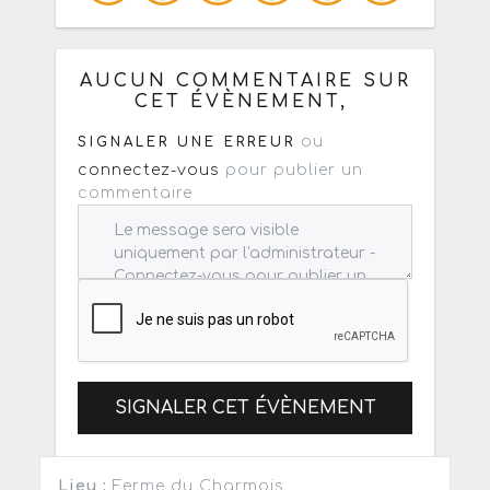
Copiez les infos ci-dessous pour un
: mail / forum / réseau social
AUCUN COMMENTAIRE SUR
CET ÉVÈNEMENT,
ou
SIGNALER UNE ERREUR
connectez-vous
pour publier un
commentaire
SIGNALER CET ÉVÈNEMENT
Lieu :
Ferme du Charmois