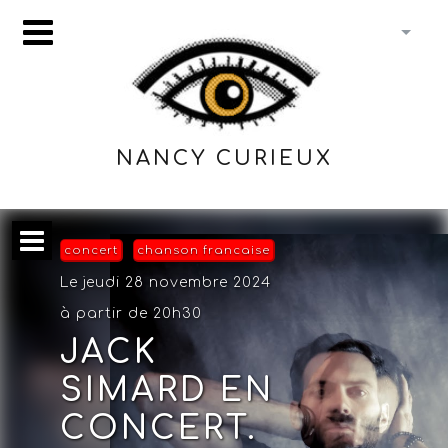
NANCY CURIEUX
concert
chanson francaise
Le jeudi 28 novembre 2024
à partir de 20h30
JACK
SIMARD EN
CONCERT.