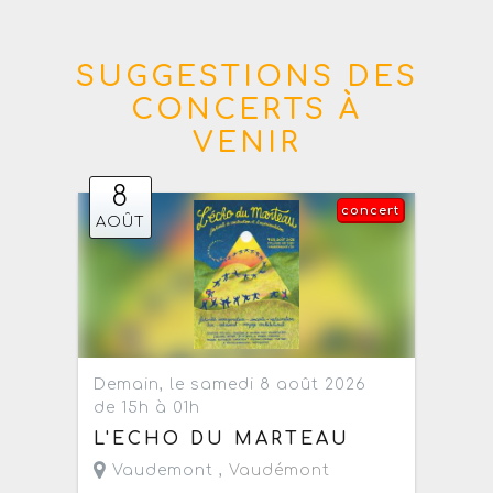
SUGGESTIONS DES
CONCERTS À
VENIR
8
concert
AOÛT
Demain, le samedi 8 août 2026
de 15h à 01h
L'ECHO DU MARTEAU
Vaudemont ,
Vaudémont