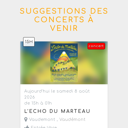
SUGGESTIONS DES
CONCERTS À
VENIR
15H
concert
Aujourd'hui le samedi 8 août
2026
de 15h à 01h
L'ECHO DU MARTEAU
Vaudemont ,
Vaudémont
Entrée libre