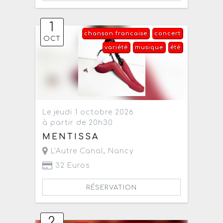
1
chanson francaise
concert
OCT
variété
musique
été
Le jeudi 1 octobre 2026
à partir de 20h30
MENTISSA
L'Autre Canal
,
Nancy
32 Euros
RÉSERVATION
2