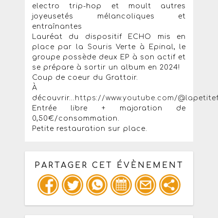
electro trip-hop et moult autres
joyeusetés mélancoliques et
entraînantes
Lauréat du dispositif ECHO mis en
place par la Souris Verte à Epinal, le
groupe possède deux EP à son actif et
se prépare à sortir un album en 2024!
Coup de coeur du Grattoir.
À
découvrir...
https://www.youtube.com/@lapetite
Entrée libre + majoration de
0,50€/consommation.
Petite restauration sur place.
PARTAGER CET ÉVÈNEMENT
Copiez les infos ci-dessous pour un
: mail / forum / réseau social