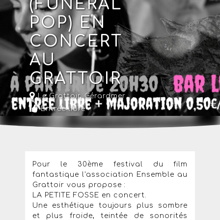
(FUNERAL
POP) EN
CONCERT
AU
GRATTOIR
Le Grattoir
,
Gérardmer
Entrée libre
Pour le 30ème festival du film
fantastique l'association Ensemble au
Grattoir vous propose :
LA PETITE FOSSE en concert.
Une esthétique toujours plus sombre
et plus froide, teintée de sonorités