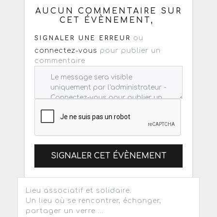
AUCUN COMMENTAIRE SUR
CET ÉVÈNEMENT,
ou
SIGNALER UNE ERREUR
connectez-vous
pour publier un
commentaire
SIGNALER CET ÉVÈNEMENT
Lieu associatif et solidaire.
Un lieu où se rencontrer, échanger,
partager un verre ...