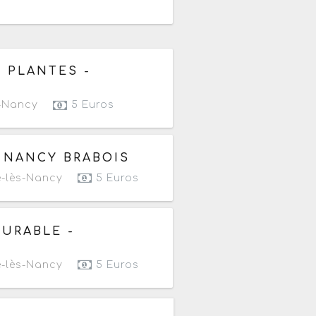
 10h à 18h
S PLANTES -
-Nancy
5 Euros
 10h à 18h
E NANCY BRABOIS
-lès-Nancy
5 Euros
 10h à 18h
URABLE -
-lès-Nancy
5 Euros