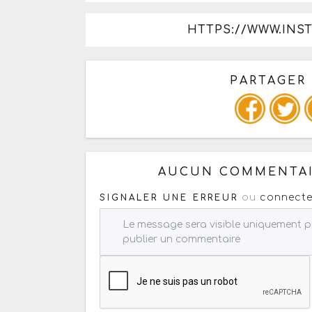
HTTPS://WWW.INS
PARTAGER
Copiez les infos ci-dessous 
AUCUN COMMENTAI
ou
connecte
SIGNALER UNE ERREUR