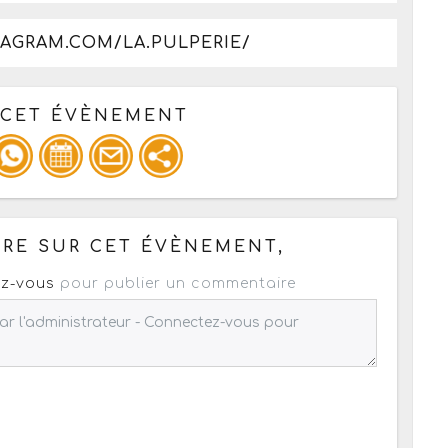
TAGRAM.COM/LA.PULPERIE/
 CET ÉVÈNEMENT
pour un : mail / forum / réseau social
RE SUR CET ÉVÈNEMENT,
z-vous
pour publier un commentaire