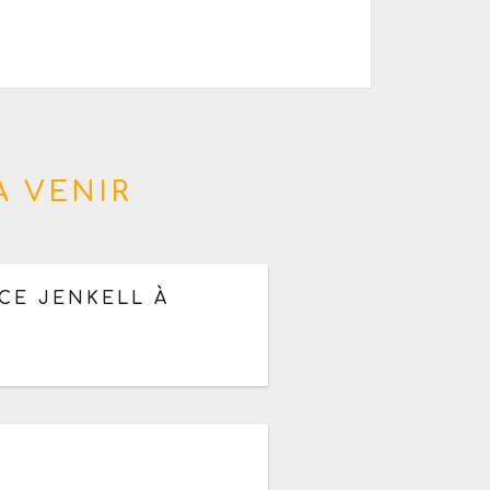
À VENIR
bre 2026
CE JENKELL À
bre 2026
de 18h30 à 21h