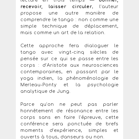
lecture en trois temps —
donner,
recevoir, laisser circuler
, l’auteur
propose une autre manière de
comprendre le tango : non comme une
simple technique de déplacement,
mais comme un art de la relation.
Cette approche fera dialoguer le
tango avec vingt-cinq siècles de
pensée sur ce qui se passe entre les
corps : d’Aristote aux neurosciences
contemporaines, en passant par le
yoga indien, la phénoménologie de
Merleau-Ponty et la psychologie
analytique de Jung.
Parce qu’on ne peut pas parler
honnêtement de résonance entre les
corps sans en faire l’épreuve, cette
conférence sera ponctuée de brefs
moments d’expérience, simples et
ouverts à tous, danseurs ou non.