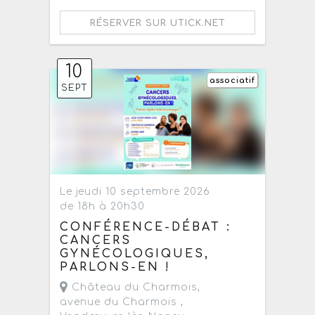
RÉSERVER SUR UTICK.NET
10
associatif
SEPT
Le jeudi 10 septembre 2026
de 18h à 20h30
CONFÉRENCE-DÉBAT :
CANCERS
GYNÉCOLOGIQUES,
PARLONS-EN !
Château du Charmois,
avenue du Charmois ,