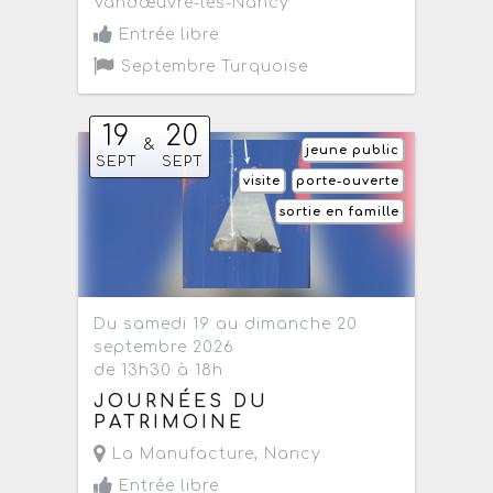
Vandœuvre-lès-Nancy
Entrée libre
Septembre Turquoise
19
20
&
jeune public
SEPT
SEPT
visite
porte-ouverte
sortie en famille
Du samedi 19 au dimanche 20
septembre 2026
de 13h30 à 18h
JOURNÉES DU
PATRIMOINE
La Manufacture
,
Nancy
Entrée libre