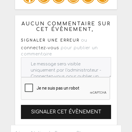
Copiez les infos ci-dessous pour un
: mail / forum / réseau social
AUCUN COMMENTAIRE SUR
CET ÉVÈNEMENT,
ou
SIGNALER UNE ERREUR
connectez-vous
pour publier un
commentaire
SIGNALER CET ÉVÈNEMENT