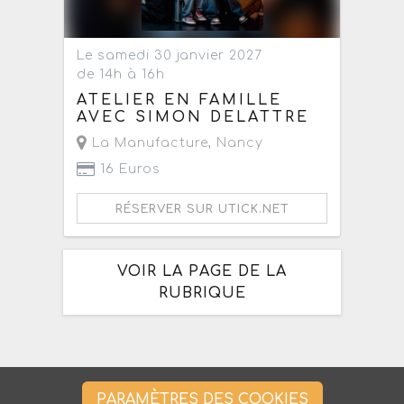
Le samedi 30 janvier 2027
de 14h à 16h
ATELIER EN FAMILLE
AVEC SIMON DELATTRE
La Manufacture
,
Nancy
16 Euros
RÉSERVER SUR UTICK.NET
VOIR LA PAGE DE LA
RUBRIQUE
PARAMÈTRES DES COOKIES