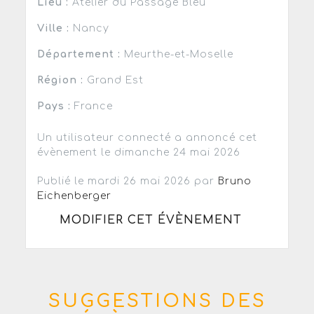
Lieu :
Atelier du Passage Bleu
Ville :
Nancy
Département :
Meurthe-et-Moselle
Région :
Grand Est
Pays :
France
Un utilisateur connecté a annoncé cet
évènement le dimanche 24 mai 2026
Publié le mardi 26 mai 2026 par
Bruno
Eichenberger
MODIFIER CET ÉVÈNEMENT
SUGGESTIONS DES