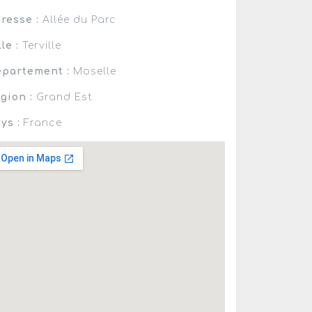
resse :
Allée du Parc
lle :
Terville
partement :
Moselle
gion :
Grand Est
ys :
France