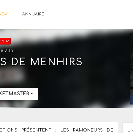
NDA
ANNUAIRE
ique
de 20h
S DE MENHIRS
CKETMASTER
CTIONS PRÉSENTENT : LES RAMONEURS DE
Li