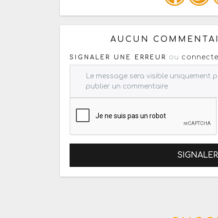
Copiez les infos ci-dessous 
AUCUN COMMENTAI
ou
connecte
SIGNALER UNE ERREUR
SIGNALE