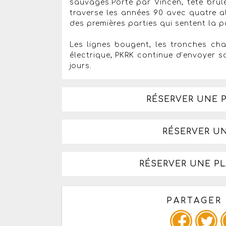
sauvages.Porté par Vincen, tête brû
traverse les années 90 avec quatre a
des premières parties qui sentent la 
Les lignes bougent, les tronches chan
électrique, PKRK continue d’envoyer 
jours.
RÉSERVER UNE 
RÉSERVER U
RÉSERVER UNE P
PARTAGER