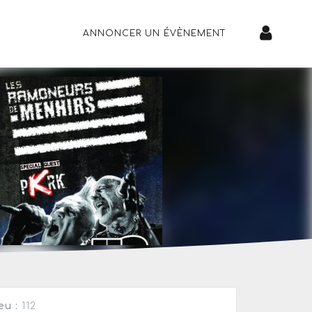
ANNONCER UN ÉVÈNEMENT
eu :
112