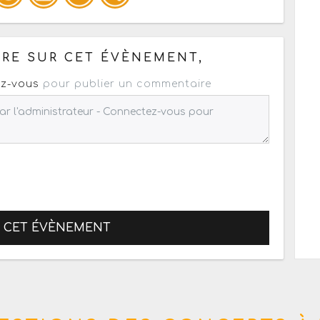
pour un : mail / forum / réseau social
RE SUR CET ÉVÈNEMENT,
z-vous
pour publier un commentaire
R CET ÉVÈNEMENT