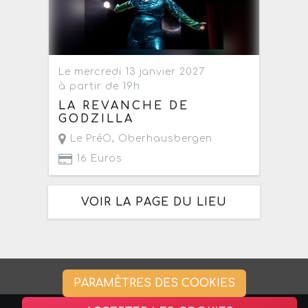
Le mercredi 13 janvier 2027
à partir de 19h
LA REVANCHE DE
GODZILLA
Le PréO
,
Oberhausbergen
16 Euros
VOIR LA PAGE DU LIEU
PARAMÈTRES DES COOKIES