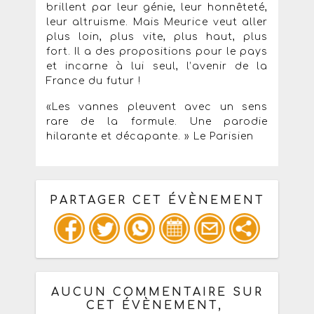
brillent par leur génie, leur honnêteté,
leur altruisme. Mais Meurice veut aller
plus loin, plus vite, plus haut, plus
fort. Il a des propositions pour le pays
et incarne à lui seul, l’avenir de la
France du futur !
«Les vannes pleuvent avec un sens
rare de la formule. Une parodie
hilarante et décapante. » Le Parisien
PARTAGER CET ÉVÈNEMENT
Copiez les infos ci-dessous pour un
: mail / forum / réseau social
AUCUN COMMENTAIRE SUR
CET ÉVÈNEMENT,