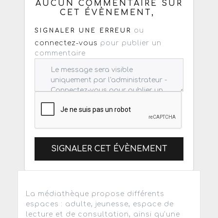
AUCUN COMMENTAIRE SUR
CET ÉVÈNEMENT,
ou
SIGNALER UNE ERREUR
connectez-vous
pour publier un
commentaire
SIGNALER CET ÉVÈNEMENT
La médiathèque propose différents
espaces : adulte, jeunesse, espace de
lecture et de consultation, ainsi qu'une