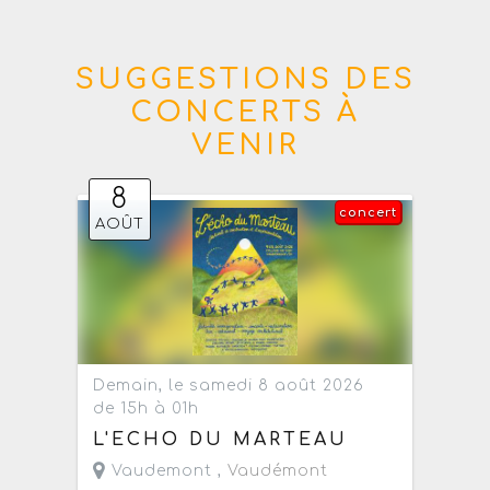
SUGGESTIONS DES
CONCERTS À
VENIR
8
concert
AOÛT
Demain, le samedi 8 août 2026
de 15h à 01h
L'ECHO DU MARTEAU
Vaudemont ,
Vaudémont