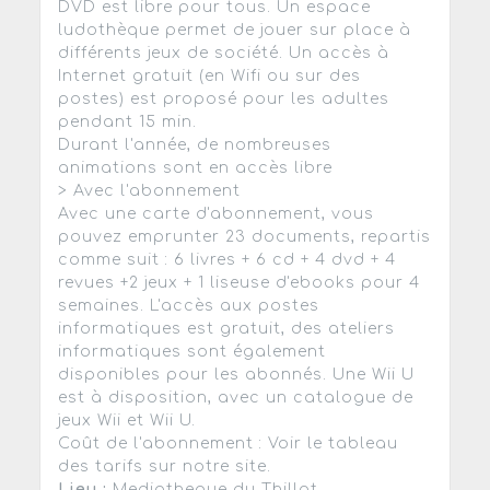
DVD est libre pour tous. Un espace
ludothèque permet de jouer sur place à
différents jeux de société. Un accès à
Internet gratuit (en Wifi ou sur des
postes) est proposé pour les adultes
pendant 15 min.
Durant l'année, de nombreuses
animations sont en accès libre
> Avec l'abonnement
Avec une carte d'abonnement, vous
pouvez emprunter 23 documents, repartis
comme suit : 6 livres + 6 cd + 4 dvd + 4
revues +2 jeux + 1 liseuse d'ebooks pour 4
semaines. L'accès aux postes
informatiques est gratuit, des ateliers
informatiques sont également
disponibles pour les abonnés. Une Wii U
est à disposition, avec un catalogue de
jeux Wii et Wii U.
Coût de l'abonnement : Voir le tableau
des tarifs sur notre site.
Lieu :
Mediatheque du Thillot