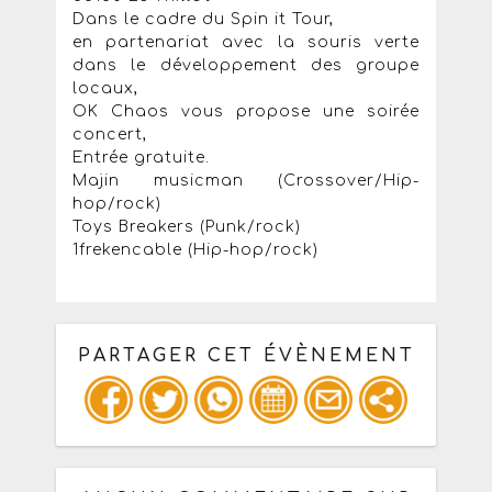
Dans le cadre du Spin it Tour,
en partenariat avec la souris verte
dans le développement des groupe
locaux,
OK Chaos vous propose une soirée
concert,
Entrée gratuite.
Majin musicman (Crossover/Hip-
hop/rock)
Toys Breakers (Punk/rock)
1frekencable (Hip-hop/rock)
PARTAGER CET ÉVÈNEMENT
Copiez les infos ci-dessous pour un
: mail / forum / réseau social