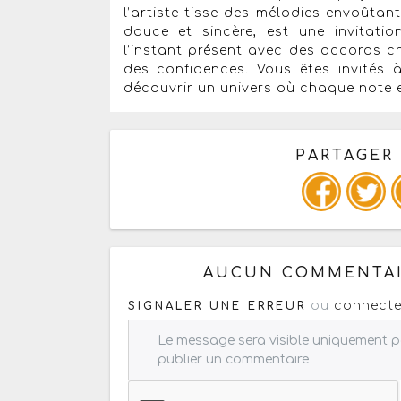
l’artiste tisse des mélodies envoûtan
douce et sincère, est une invitatio
l’instant présent avec des accords 
des confidences. Vous êtes invités
découvrir un univers où chaque note e
PARTAGER
Copiez les infos ci-dessous 
AUCUN COMMENTAI
ou
connecte
SIGNALER UNE ERREUR