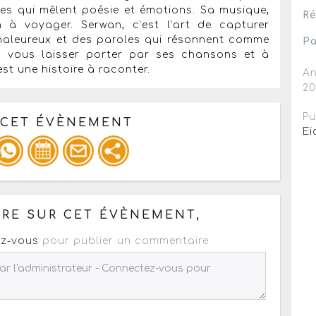
tes qui mêlent poésie et émotions. Sa musique,
Ré
n à voyager. Serwan, c’est l’art de capturer
chaleureux et des paroles qui résonnent comme
Pa
 à vous laisser porter par ses chansons et à
st une histoire à raconter.
An
2
Pu
 CET ÉVÈNEMENT
Ei
pour un : mail / forum / réseau social
RE SUR CET ÉVÈNEMENT,
z-vous
pour publier un commentaire