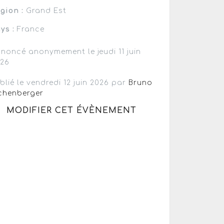
gion :
Grand Est
ys :
France
noncé anonymement le jeudi 11 juin
026
blié le vendredi 12 juin 2026 par
Bruno
chenberger
MODIFIER CET ÉVÈNEMENT