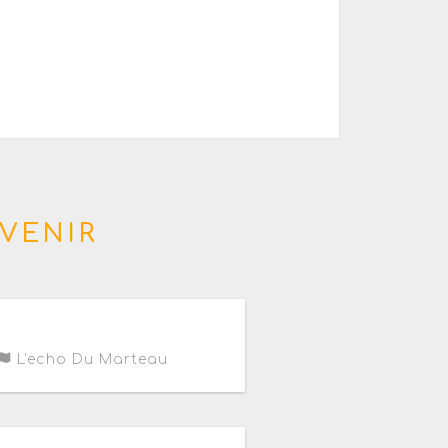
VENIR
L'echo Du Marteau