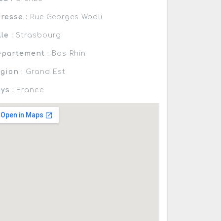
resse :
Rue Georges Wodli
lle :
Strasbourg
partement :
Bas-Rhin
gion :
Grand Est
ys :
France