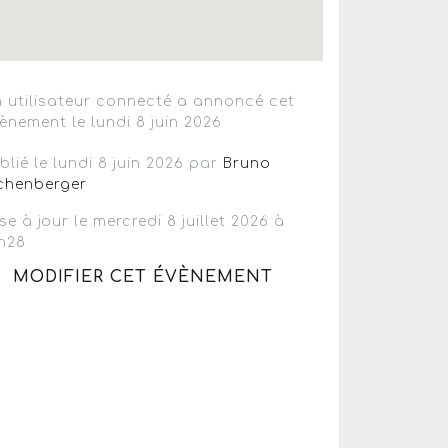
 utilisateur connecté a annoncé cet
ènement le lundi 8 juin 2026
blié le lundi 8 juin 2026 par
Bruno
chenberger
se à jour le mercredi 8 juillet 2026 à
h28
MODIFIER CET ÉVÈNEMENT