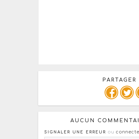
PARTAGER
Copiez les infos ci-dessous 
AUCUN COMMENTAI
ou
connecte
SIGNALER UNE ERREUR