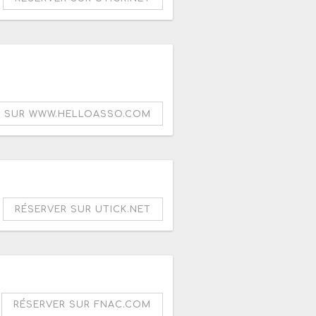
0
R SUR WWW.HELLOASSO.COM
re 2026
RÉSERVER SUR UTICK.NET
RÉSERVER SUR FNAC.COM