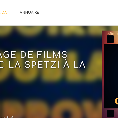
NDA
ANNUAIRE
GE DE FILMS
 LA SPETZI À LA