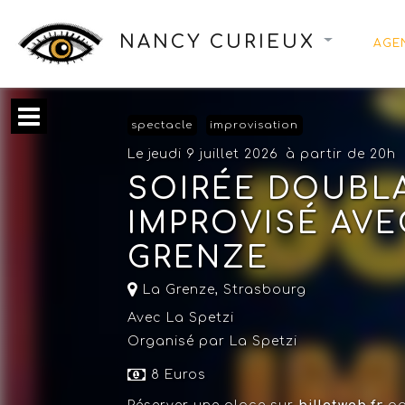
NANCY CURIEUX
AGE
spectacle
improvisation
Le jeudi 9 juillet 2026
à partir de 20h
SOIRÉE DOUBLA
IMPROVISÉ AVEC
GRENZE
La Grenze
,
Strasbourg
Avec La Spetzi
Organisé par La Spetzi
8 Euros