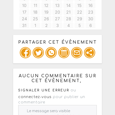
PARTAGER CET ÉVÈNEMENT
Copiez les infos ci-dessous pour un
: mail / forum / réseau social
AUCUN COMMENTAIRE SUR
CET ÉVÈNEMENT,
ou
SIGNALER UNE ERREUR
connectez-vous
pour publier un
commentaire