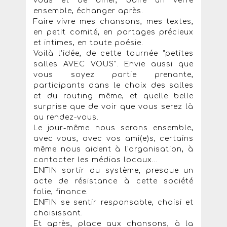
vous et de diner, boire un verre
ensemble, échanger après.
Faire vivre mes chansons, mes textes,
en petit comité, en partages précieux
et intimes, en toute poésie.
Voilà l'idée, de cette tournée "petites
salles AVEC VOUS". Envie aussi que
vous soyez partie prenante,
participants dans le choix des salles
et du routing même, et quelle belle
surprise que de voir que vous serez là
au rendez-vous.
Le jour-même nous serons ensemble,
avec vous, avec vos ami(e)s, certains
même nous aident à l'organisation, à
contacter les médias locaux...
ENFIN sortir du système, presque un
acte de résistance à cette société
folie, finance.
ENFIN se sentir responsable, choisi et
choisissant.
Et après, place aux chansons, à la