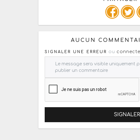
Copiez les infos ci-dessous 
AUCUN COMMENTAI
ou
connecte
SIGNALER UNE ERREUR
SIGNALE