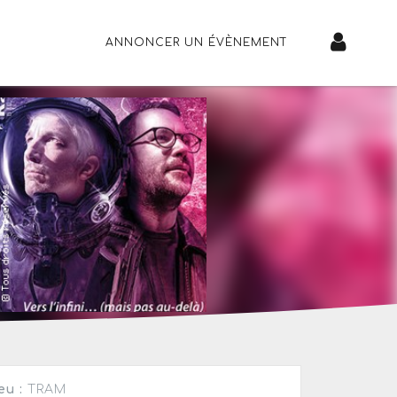
ANNONCER UN ÉVÈNEMENT
eu :
TRAM