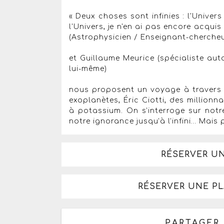
« Deux choses sont infinies : l'Univer
l'Univers, je n'en ai pas encore acqui
(Astrophysicien / Enseignant-chercheu
et Guillaume Meurice (spécialiste au
lui-même)
nous proposent un voyage à travers c
exoplanètes, Éric Ciotti, des millionn
à potassium. On s’interroge sur notre
notre ignorance jusqu’à l’infini… Mais
RÉSERVER U
RÉSERVER UNE P
PARTAGER