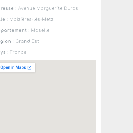
resse :
Avenue Marguerite Duras
lle :
Maizières-lès-Metz
partement :
Moselle
gion :
Grand Est
ys :
France