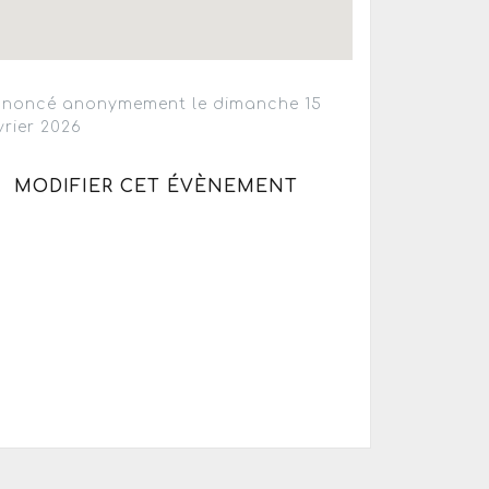
noncé anonymement le dimanche 15
vrier 2026
MODIFIER CET ÉVÈNEMENT