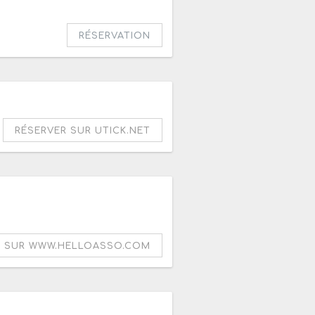
RÉSERVATION
h
RÉSERVER SUR UTICK.NET
0
R SUR WWW.HELLOASSO.COM
re 2026