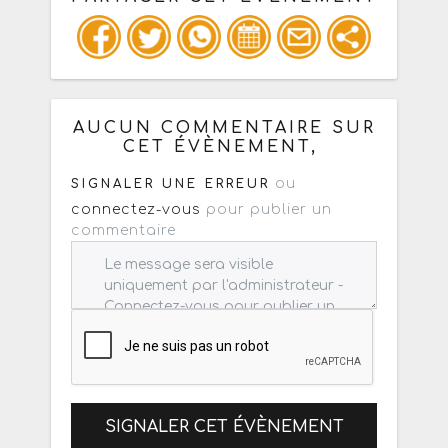
Copiez les infos ci-dessous pour un
: mail / forum / réseau social
AUCUN COMMENTAIRE SUR
CET ÉVÈNEMENT,
ou
SIGNALER UNE ERREUR
connectez-vous
pour publier un
commentaire
SIGNALER CET ÉVÈNEMENT