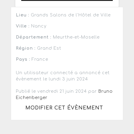
Lieu :
Grands Salons de l'Hôtel de Ville
Ville :
Nancy
Département :
Meurthe-et-Moselle
Région :
Grand Est
Pays :
France
Un utilisateur connecté a annoncé cet
évènement le lundi 3 juin 2024
Publié le vendredi 21 juin 2024 par
Bruno
Eichenberger
MODIFIER CET ÉVÈNEMENT