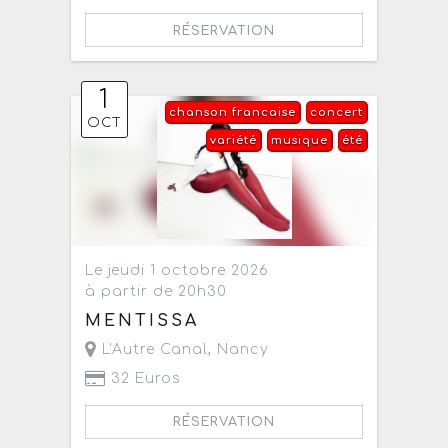
RÉSERVATION
1
chanson francaise
concert
OCT
variété
musique
été
Le jeudi 1 octobre 2026
à partir de 20h30
MENTISSA
L'Autre Canal
,
Nancy
32 Euros
RÉSERVATION