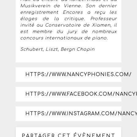
Musikverein de Vienne. Son dernier
enregistrement Encores a reçu les
éloges de la critique. Professeur
invité au Conservatoire de Xiamen, il
est membre du jury de nombreux
concours internationaux de piano.
Schubert, Liszt, Bergn Chopin
HTTPS://WWW.NANCYPHONIES.COM/
HTTPS://WWW.FACEBOOK.COM/NANCY
HTTPS://WWW.INSTAGRAM.COM/NANC
PARTAGER CET ÉVÈNEMENT