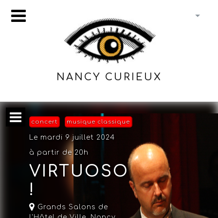
NANCY CURIEUX
concert
musique classique
Le mardi 9 juillet 2024
à partir de 20h
VIRTUOSO
!
Grands Salons de
l'Hôtel de Ville,
Nancy