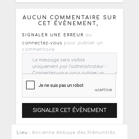
Copiez les infos ci-dessous pour un
: mail / forum / réseau social
AUCUN COMMENTAIRE SUR
CET ÉVÈNEMENT,
ou
SIGNALER UNE ERREUR
connectez-vous
pour publier un
commentaire
SIGNALER CET ÉVÈNEMENT
Lieu :
Ancienne Abbaye des Prémontrés