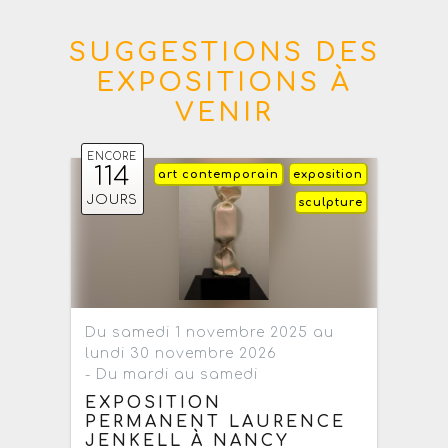
SUGGESTIONS DES
EXPOSITIONS À
VENIR
ENCORE
114
art contemporain
exposition
JOURS
sculpture
Du samedi 1 novembre 2025 au
lundi 30 novembre 2026
- Du mardi au samedi
EXPOSITION
PERMANENT LAURENCE
JENKELL À NANCY