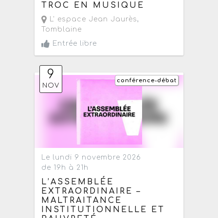
TROC EN MUSIQUE
L' espace Jean Jaurès
,
Tomblaine
Entrée libre
9
conférence-débat
NOV
Le lundi 9 novembre 2026
de 19h à 21h
L’ASSEMBLÉE
EXTRAORDINAIRE –
MALTRAITANCE
INSTITUTIONNELLE ET