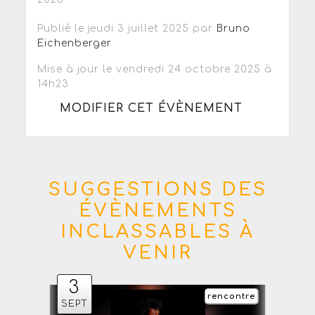
Publié le jeudi 3 juillet 2025 par
Bruno
Eichenberger
Mise à jour le vendredi 24 octobre 2025 à
14h23
MODIFIER CET ÉVÈNEMENT
SUGGESTIONS DES
ÉVÈNEMENTS
INCLASSABLES À
VENIR
3
rencontre
SEPT