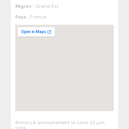
Région :
Grand Est
Pays :
France
Annoncé anonymement le lundi 23 juin
2025