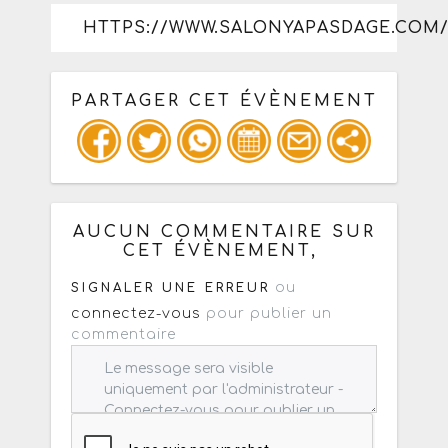
HTTPS://WWW.SALONYAPASDAGE.COM
PARTAGER CET ÉVÈNEMENT
Copiez les infos ci-dessous pour un
: mail / forum / réseau social
AUCUN COMMENTAIRE SUR
CET ÉVÈNEMENT,
ou
SIGNALER UNE ERREUR
connectez-vous
pour publier un
commentaire