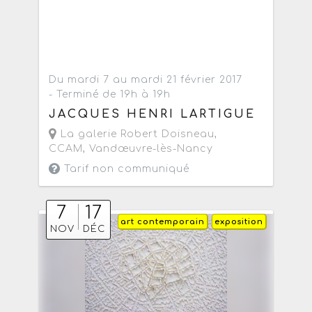
Du mardi 7 au mardi 21 février 2017
- Terminé de 19h à 19h
JACQUES HENRI LARTIGUE
La galerie Robert Doisneau,
CCAM
,
Vandœuvre-lès-Nancy
Tarif non communiqué
7
17
art contemporain
exposition
NOV
DÉC