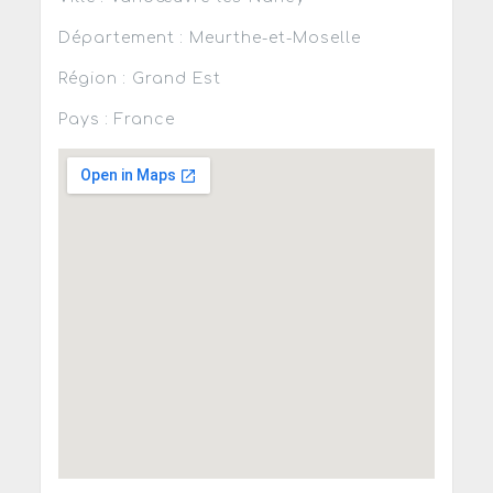
Département : Meurthe-et-Moselle
Région : Grand Est
Pays : France