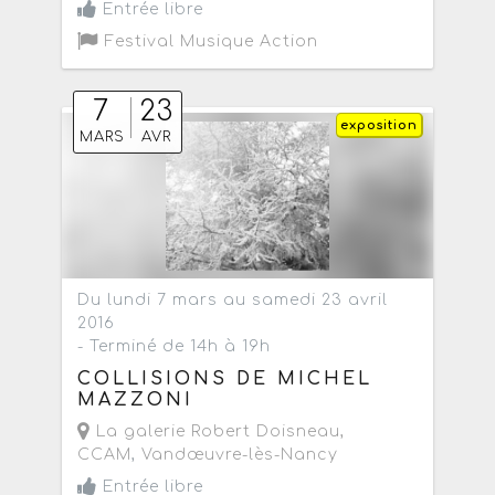
Entrée libre
Festival Musique Action
7
23
exposition
MARS
AVR
Du lundi 7 mars au samedi 23 avril
2016
- Terminé de 14h à 19h
COLLISIONS DE MICHEL
MAZZONI
La galerie Robert Doisneau,
CCAM
,
Vandœuvre-lès-Nancy
Entrée libre