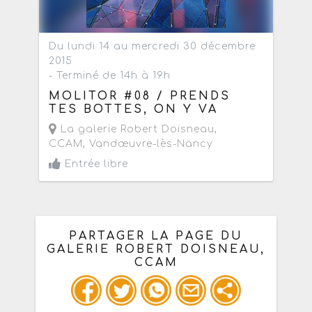
Du lundi 14 au mercredi 30 décembre
2015
- Terminé de 14h à 19h
MOLITOR #08 / PRENDS
TES BOTTES, ON Y VA
La galerie Robert Doisneau,
CCAM
,
Vandœuvre-lès-Nancy
Entrée libre
PARTAGER LA PAGE DU
GALERIE ROBERT DOISNEAU,
CCAM