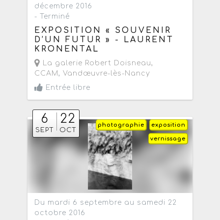
décembre 2016
- Terminé
EXPOSITION « SOUVENIR
D’UN FUTUR » - LAURENT
KRONENTAL
La galerie Robert Doisneau,
CCAM
,
Vandœuvre-lès-Nancy
Entrée libre
6
22
photographie
exposition
SEPT
OCT
vernissage
Du mardi 6 septembre au samedi 22
octobre 2016