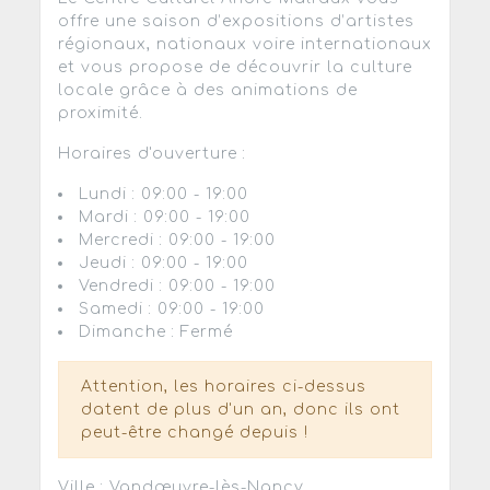
offre une saison d’expositions d’artistes
régionaux, nationaux voire internationaux
et vous propose de découvrir la culture
locale grâce à des animations de
proximité.
Horaires d'ouverture :
Lundi : 09:00 - 19:00
Mardi : 09:00 - 19:00
Mercredi : 09:00 - 19:00
Jeudi : 09:00 - 19:00
Vendredi : 09:00 - 19:00
Samedi : 09:00 - 19:00
Dimanche : Fermé
Attention, les horaires ci-dessus
datent de plus d'un an, donc ils ont
peut-être changé depuis !
Ville : Vandœuvre-lès-Nancy