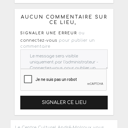
Ou copiez les infos ci-dessous pour
un : mail / forum / réseau social
AUCUN COMMENTAIRE SUR
CE LIEU,
ou
SIGNALER UNE ERREUR
connectez-vous
pour publier un
commentaire
SIGNALER CE LIEU
Le Centre Culturel André-Malraux vous