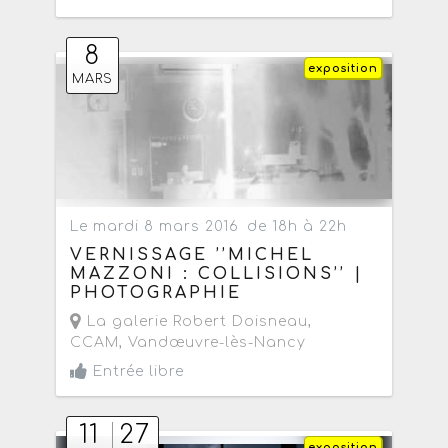
8
exposition
MARS
Le mardi 8 mars 2016
de 18h à 22h
VERNISSAGE ’’MICHEL
MAZZONI : COLLISIONS’’ |
PHOTOGRAPHIE
La galerie Robert Doisneau,
CCAM
,
Vandœuvre-lès-Nancy
Entrée libre
11
27
exposition