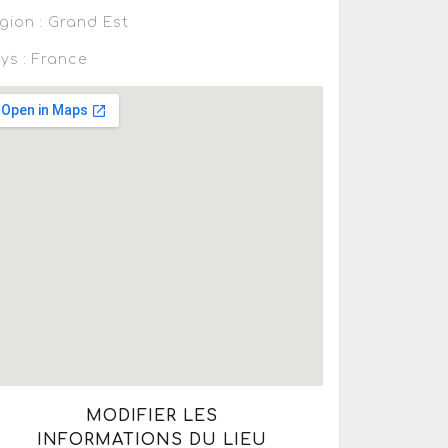
gion : Grand Est
ys : France
MODIFIER LES
INFORMATIONS DU LIEU