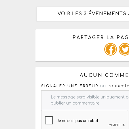
VOIR LES 3 ÉVÈNEMENTS 
PARTAGER LA PA
Ou copiez les infos ci-dessous
AUCUN COMMEN
ou
connecte
SIGNALER UNE ERREUR