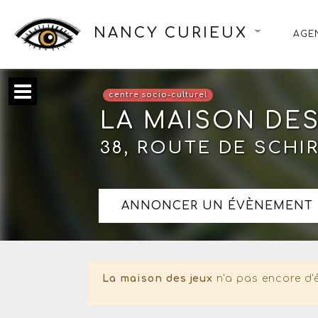
NANCY CURIEUX
AGE
centre socio-culturel
LA MAISON DES
38, ROUTE DE SCHI
ANNONCER UN ÉVÈNEMENT 
La maison des jeux
n'a pas encore d'