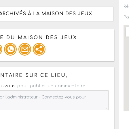
Ré
ARCHIVÉS À LA MAISON DES JEUX
Pa
GE DU MAISON DES JEUX
 pour un : mail / forum / réseau social
TAIRE SUR CE LIEU,
z-vous
pour publier un commentaire