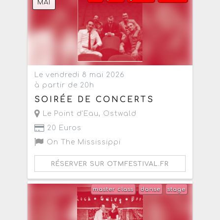
MAI
Le vendredi 8 mai 2026
à partir de 20h
SOIRÉE DE CONCERTS
Le Point d'Eau
,
Ostwald
20 Euros
On The Mississippi
RÉSERVER SUR OTMFESTIVAL.FR
master class
danse
stage