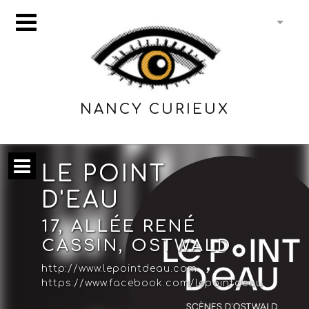
NANCY CURIEUX
LE POINT
D'EAU
17, ALLÉE RENÉ
CASSIN, OSTWALD
http://www.lepointdeau.com
https://www.facebook.com/lepointdeau