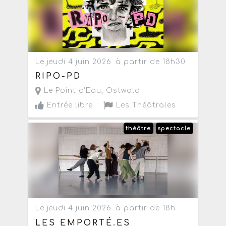
Le jeudi 4 juin 2026
à partir de 18h30
RIPO-PD
Le Point d'Eau
,
Ostwald
Entrée libre
Les Théâtrales
théâtre
spectacle
Le jeudi 4 juin 2026
à partir de 18h
LES EMPORTÉ.ES