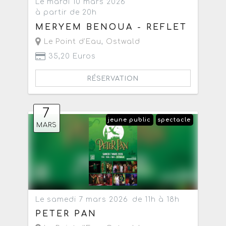
Le mardi 10 mars 2026
à partir de 20h
MERYEM BENOUA - REFLET
Le Point d'Eau
,
Ostwald
35,20 Euros
RÉSERVATION
7
jeune public
spectacle
MARS
Le samedi 7 mars 2026
de 11h à 18h
PETER PAN