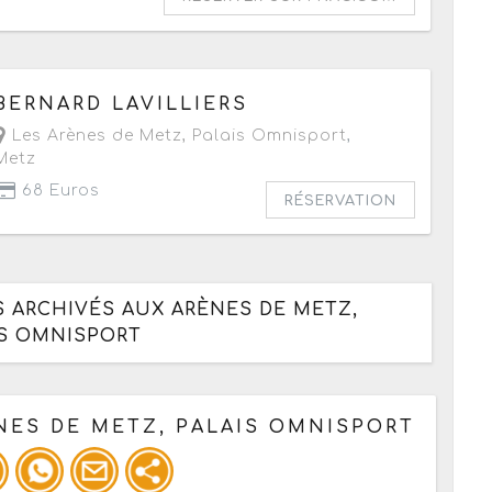
Le vendredi 19 février 2027
à partir de 20h
BERNARD LAVILLIERS
Les Arènes de Metz, Palais Omnisport
,
Metz
68 Euros
RÉSERVATION
S ARCHIVÉS AUX ARÈNES DE METZ,
IS OMNISPORT
NES DE METZ, PALAIS OMNISPORT