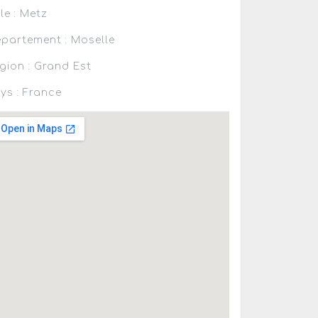
lle : Metz
partement : Moselle
gion : Grand Est
ys : France