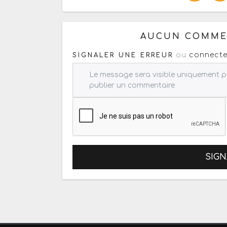
Ou copiez les infos ci-dessous
AUCUN COMMEN
ou
connecte
SIGNALER UNE ERREUR
SIGN