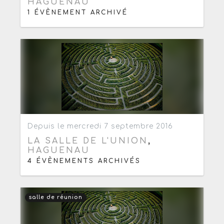
HAGUENAU
1 ÉVÈNEMENT ARCHIVÉ
Ajouter aux favoris
0
Depuis le mercredi 7 septembre 2016
LA SALLE DE L'UNION
,
HAGUENAU
4 ÉVÈNEMENTS ARCHIVÉS
salle de réunion