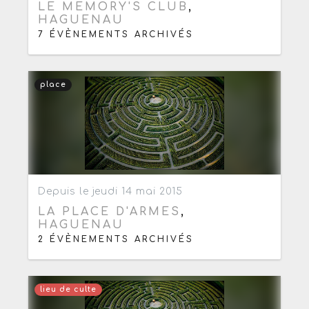
LE MEMORY'S CLUB
,
HAGUENAU
7 ÉVÈNEMENTS ARCHIVÉS
place
Ajouter aux favoris
0
Depuis le jeudi 14 mai 2015
LA PLACE D'ARMES
,
HAGUENAU
2 ÉVÈNEMENTS ARCHIVÉS
lieu de culte