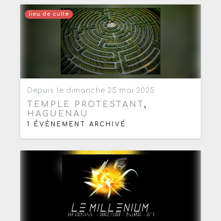
lieu de culte
Ajouter aux favoris
0
Depuis le dimanche 25 mai 2025
TEMPLE PROTESTANT
,
HAGUENAU
1 ÉVÈNEMENT ARCHIVÉ