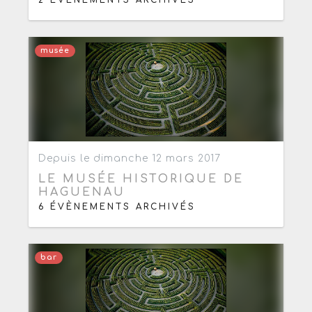
2 ÉVÈNEMENTS ARCHIVÉS
musée
Ajouter aux favoris
0
Depuis le dimanche 12 mars 2017
LE MUSÉE HISTORIQUE DE
HAGUENAU
6 ÉVÈNEMENTS ARCHIVÉS
bar