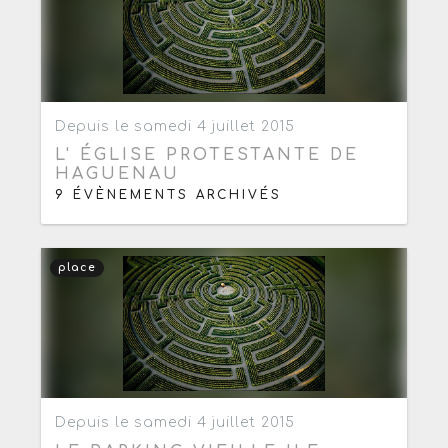
Ajouter aux favoris
0
Depuis le samedi 4 juillet 2015
L' ÉGLISE PROTESTANTE DE
HAGUENAU
9 ÉVÈNEMENTS ARCHIVÉS
place
Ajouter aux favoris
0
Depuis le samedi 4 juillet 2015