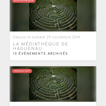
bibliothèque
Ajouter aux favoris
0
Depuis le samedi 29 novembre 2014
LA MÉDIATHÈQUE DE
HAGUENAU
13 ÉVÈNEMENTS ARCHIVÉS
restaurant
Ajouter aux favoris
0