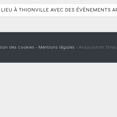
E LIEU À THIONVILLE AVEC DES ÉVÈNEMENTS A
tion des cookies -
Mentions légales
-
Association Stra