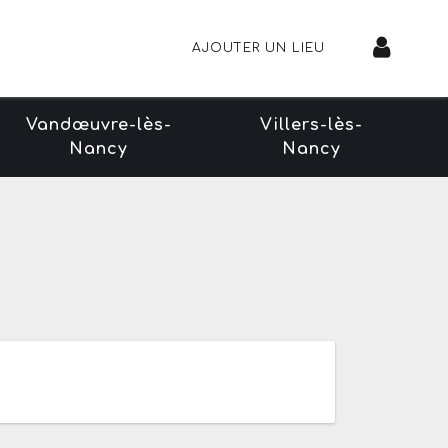
AJOUTER UN LIEU
Vandœuvre-lès-
Villers-lès-
Nancy
Nancy