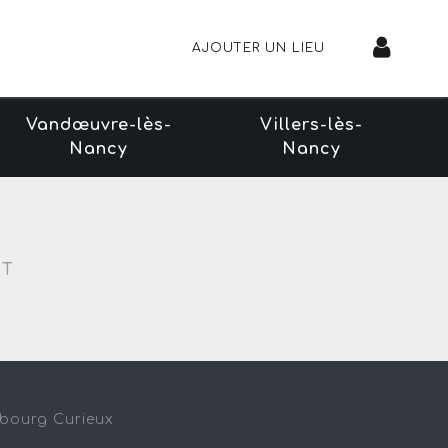
AJOUTER UN LIEU
Vandœuvre-lès-
Villers-lès-
Nancy
Nancy
NT
sbourg Curieux