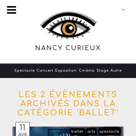
NANCY CURIEUX
Spectacle
Concert
Exposition
Cinéma
Stage
Autre
LES 2 ÉVÈNEMENTS
ARCHIVÉS DANS LA
CATÉGORIE 'BALLET'
11
ballet
arts
spectacle
AVR