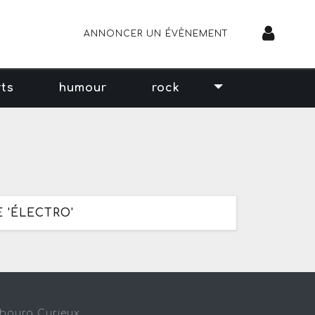
ANNONCER UN ÉVÈNEMENT
rts
humour
rock
 'ÉLECTRO'
sbourg Curieux