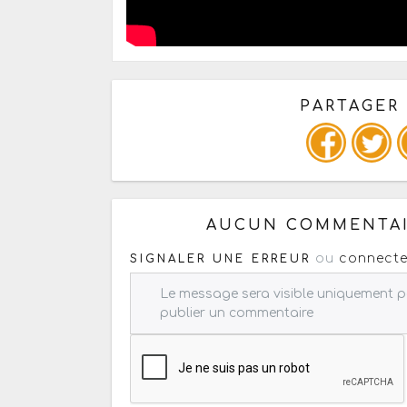
PARTAGER
Copiez les infos ci-dessous 
AUCUN COMMENTAI
ou
connecte
SIGNALER UNE ERREUR