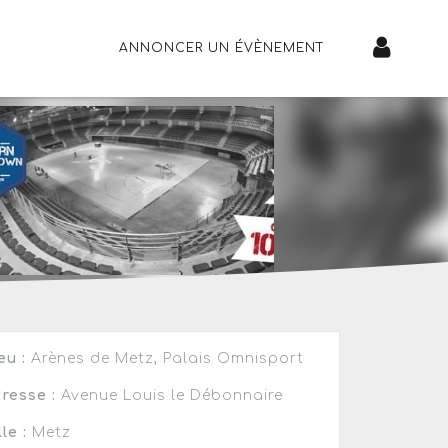
ANNONCER UN ÉVÈNEMENT
eu :
Arènes de Metz, Palais Omnisport
resse :
Avenue Louis le Débonnaire
lle :
Metz