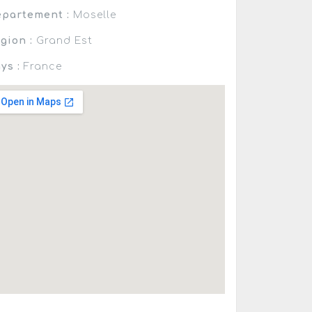
partement :
Moselle
gion :
Grand Est
ys :
France