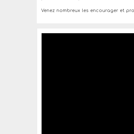
Venez nombreux les encourager et prof