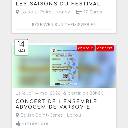
LES SAISONS DU FESTIVAL
La salle Poirel
,
Nancy
17 Euros
RÉSERVER SUR THEMISWEB.FR
14
chorale
concert
MAI
Le jeudi 14 mai 2026
à partir de 20h30
CONCERT DE L'ENSEMBLE
ADVOCEM DE VARSOVIE
Eglise Saint-Genès ,
Laxou
Entrée libre