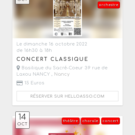
orchestre
Le dimanche 16 octobre 2022
de 16h30 à 18h
CONCERT CLASSIQUE
Basilique du Sacré-Coeur 39 rue de
Laxou NANCY ,
Nancy
15 Euros
RÉSERVER SUR HELLOASSO.COM
14
théâtre
chorale
concert
OCT