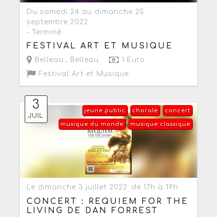
Du samedi 24 au dimanche 25
septembre 2022
- Terminé
FESTIVAL ART ET MUSIQUE
Belleau ,
Belleau
1 Euro
Festival Art et Musique
3
jeune public
chorale
concert
JUIL
musique du monde
musique classique
Le dimanche 3 juillet 2022
de 17h à 19h
CONCERT : REQUIEM FOR THE
LIVING DE DAN FORREST