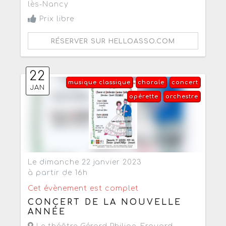
lès-Nancy
Prix libre
RÉSERVER SUR HELLOASSO.COM
22
musique classique
chorale
concert
JAN
opérette
orchestre
Le dimanche 22 janvier 2023
à partir de 16h
Cet évènement est complet
CONCERT DE LA NOUVELLE
ANNÉE