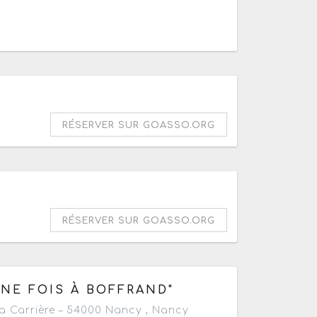
RÉSERVER SUR GOASSO.ORG
RÉSERVER SUR GOASSO.ORG
UNE FOIS À BOFFRAND"
a Carrière – 54000 Nancy ,
Nancy