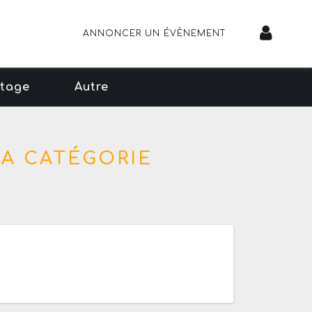
ANNONCER UN ÉVÈNEMENT
tage
Autre
LA CATÉGORIE
 à 18h